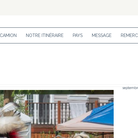
 CAMION
NOTRE ITINÉRAIRE
PAYS
MESSAGE
REMERC
septembre