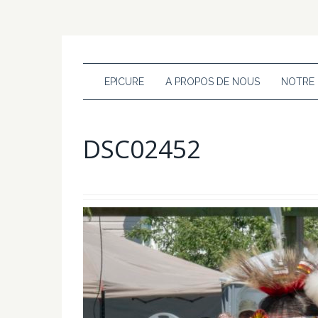
EPICURE
A PROPOS DE NOUS
NOTRE
DSC02452