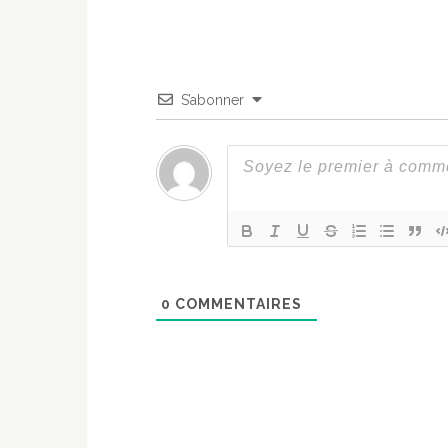
S’abonner
0
COMMENTAIRES