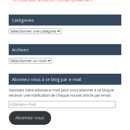
En route pour la ville du « printemps éternel »
Catégories
Catégories
Archives
Archives
Abonnez-vous à ce blog par e-mail.
Saisissez votre adresse e-mail pour vous abonner à ce blog et
recevoir une notification de chaque nouvel article par email.
Adresse
e-
mail
Abonnez-vous