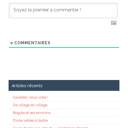
0
COMMENTAIRES
Articles récents
Caraïbes, nous voilà !
De village en village
Bogota et ses environs
D’une vallée à l’autre