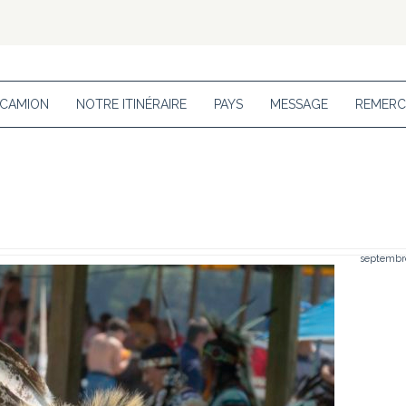
 CAMION
NOTRE ITINÉRAIRE
PAYS
MESSAGE
REMERC
septembre