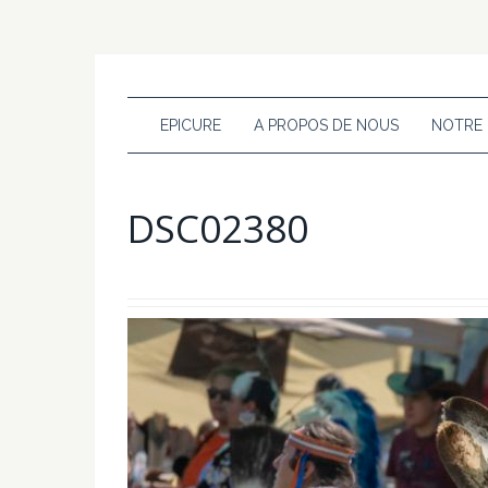
EPICURE
A PROPOS DE NOUS
NOTRE
DSC02380