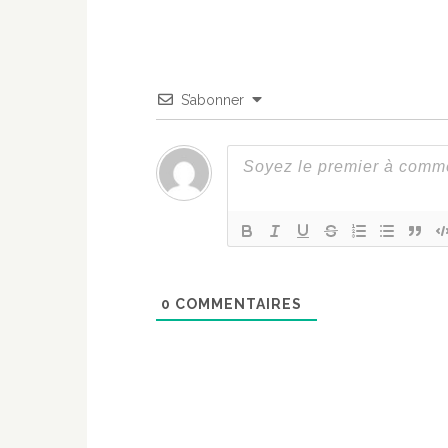
S’abonner
0
COMMENTAIRES