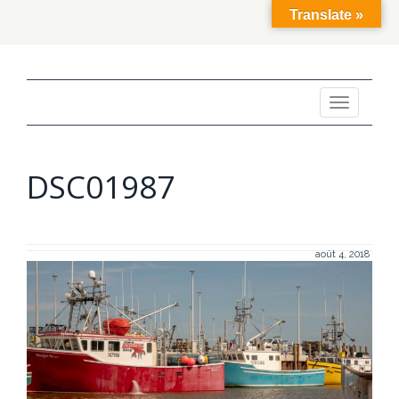
Translate »
Toggle
navigation
DSC01987
août 4, 2018