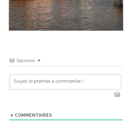
S’abonner
0
COMMENTAIRES