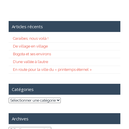
Articles récents
Caraïbes, nous voilà !
De village en village
Bogota et ses environs
D’une vallée à l’autre
En route pour la ville du « printemps éternel »
Catégories
Catégories
Archives