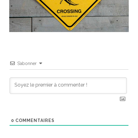
S’abonner
0
COMMENTAIRES