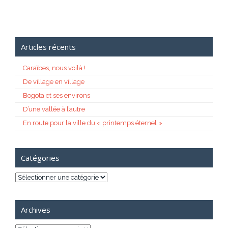
Articles récents
Caraïbes, nous voilà !
De village en village
Bogota et ses environs
D’une vallée à l’autre
En route pour la ville du « printemps éternel »
Catégories
Catégories
Archives