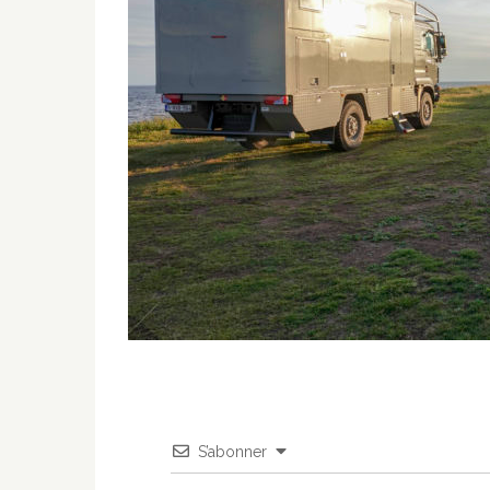
S’abonner