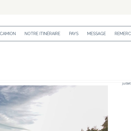
 CAMION
NOTRE ITINÉRAIRE
PAYS
MESSAGE
REMERC
juille