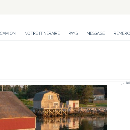
 CAMION
NOTRE ITINÉRAIRE
PAYS
MESSAGE
REMERC
juille