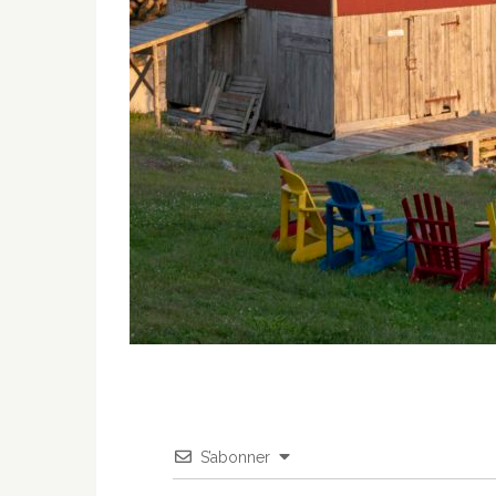
S’abonner