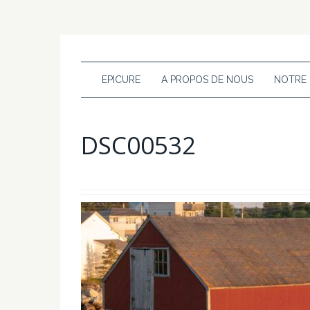
EPICURE
A PROPOS DE NOUS
NOTRE
DSC00532