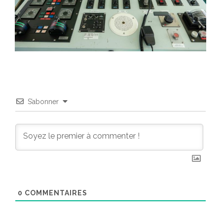
S’abonner
0
COMMENTAIRES