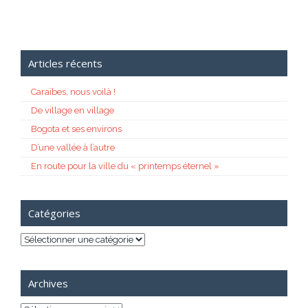
Articles récents
Caraïbes, nous voilà !
De village en village
Bogota et ses environs
D’une vallée à l’autre
En route pour la ville du « printemps éternel »
Catégories
Catégories
Archives