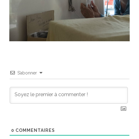
S’abonner
0
COMMENTAIRES