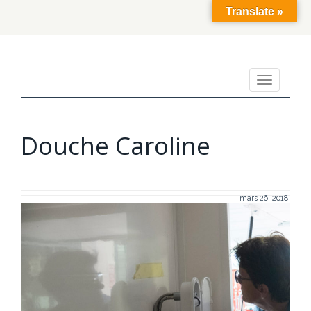
Translate »
Toggle
navigation
Douche Caroline
mars 26, 2018