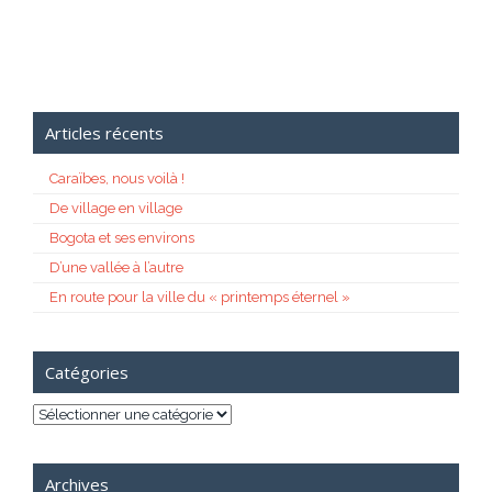
Articles récents
Caraïbes, nous voilà !
De village en village
Bogota et ses environs
D’une vallée à l’autre
En route pour la ville du « printemps éternel »
Catégories
Catégories
Archives