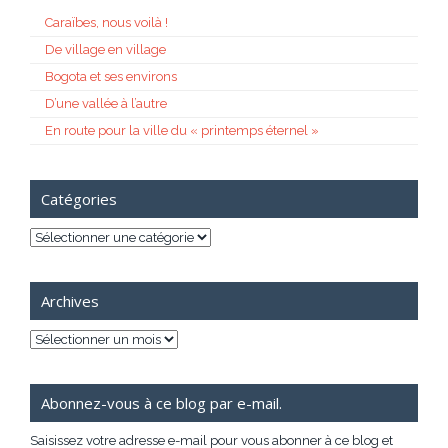
Caraïbes, nous voilà !
De village en village
Bogota et ses environs
D’une vallée à l’autre
En route pour la ville du « printemps éternel »
Catégories
Catégories
Archives
Archives
Abonnez-vous à ce blog par e-mail.
Saisissez votre adresse e-mail pour vous abonner à ce blog et