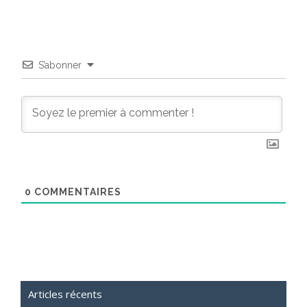
S’abonner
0
COMMENTAIRES
Articles récents