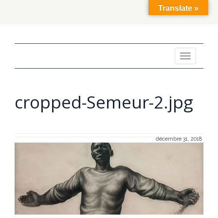
Translate »
Toggle
navigation
cropped-Semeur-2.jpg
décembre 31, 2018