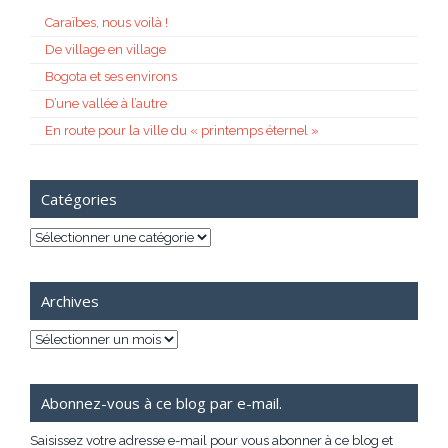
Caraïbes, nous voilà !
De village en village
Bogota et ses environs
D’une vallée à l’autre
En route pour la ville du « printemps éternel »
Catégories
Catégories
Archives
Archives
Abonnez-vous à ce blog par e-mail.
Saisissez votre adresse e-mail pour vous abonner à ce blog et