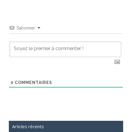
S’abonner
0
COMMENTAIRES
Articles récents