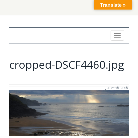
Translate »
Toggle
navigation
cropped-DSCF4460.jpg
juillet 18, 2018