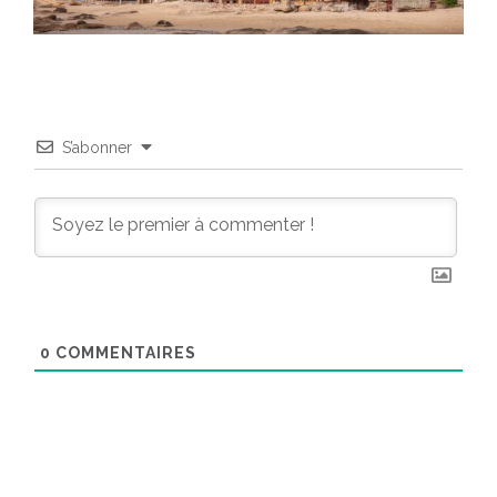
S’abonner
0
COMMENTAIRES