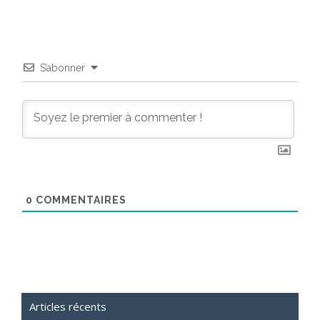
S’abonner
0
COMMENTAIRES
Articles récents