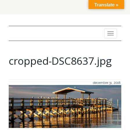
Translate »
Toggle
navigation
cropped-DSC8637.jpg
décembre 31, 2018