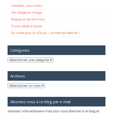
Caraïbes, nous voilà !
De village en village
Bogota et ses environs
D’une vallée à l’autre
En route pour la ville du « printemps éternel »
Catégories
Catégories
Archives
Archives
Abonnez-vous à ce blog par e-mail.
Saisissez votre adresse e-mail pour vous abonner à ce blog et