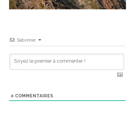
S’abonner
0
COMMENTAIRES