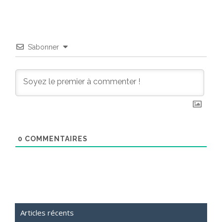
S’abonner
0
COMMENTAIRES
Articles récents