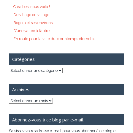
Caraïbes, nous voilà !
De village en village
Bogota et ses environs
D’une vallée à l’autre
En route pour la ville du « printemps éternel »
Catégories
Catégories
Archives
Archives
Abonnez-vous à ce blog par e-mail.
Saisissez votre adresse e-mail pour vous abonner à ce blog et