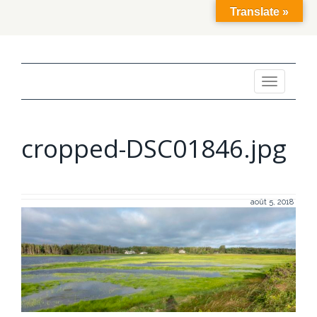
Translate »
Toggle
navigation
cropped-DSC01846.jpg
août 5, 2018