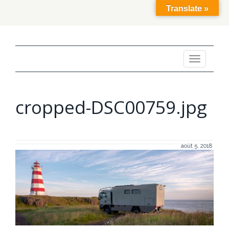
Translate »
Toggle
navigation
cropped-DSC00759.jpg
août 5, 2018