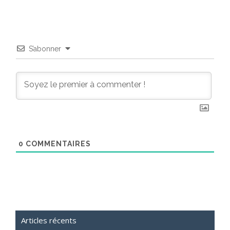
S’abonner
0
COMMENTAIRES
Articles récents