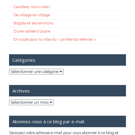
Caraïbes, nous voilà !
De village en village
Bogota et ses environs
D’une vallée à l’autre
En route pour la ville du « printemps éternel »
Catégories
Catégories
Archives
Archives
Abonnez-vous à ce blog par e-mail.
Saisissez votre adresse e-mail pour vous abonner à ce blog et