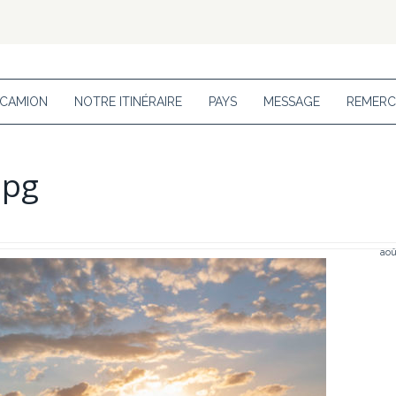
 CAMION
NOTRE ITINÉRAIRE
PAYS
MESSAGE
REMERC
jpg
aoû