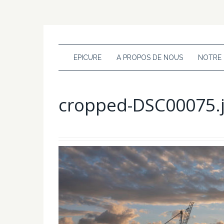
EPICURE
A PROPOS DE NOUS
NOTRE
cropped-DSC00075.