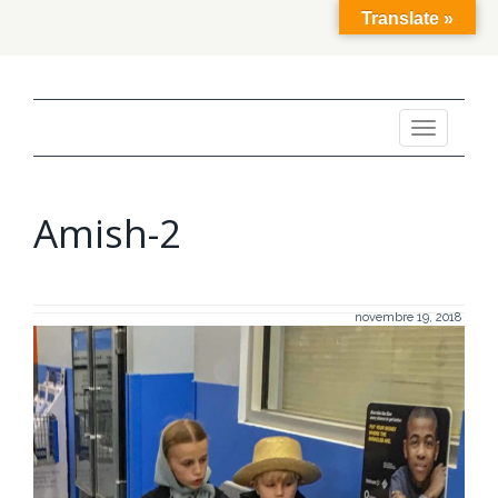
Translate »
Toggle
navigation
Amish-2
novembre 19, 2018