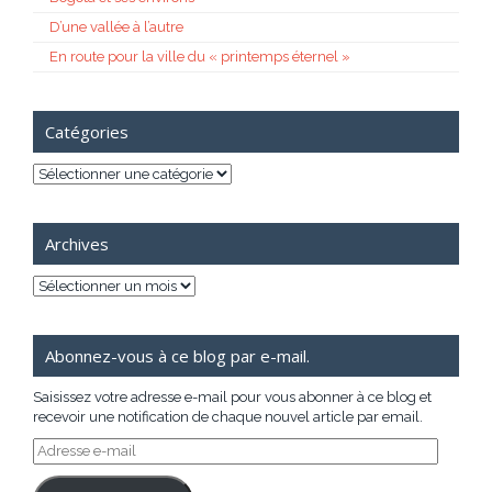
D’une vallée à l’autre
En route pour la ville du « printemps éternel »
Catégories
Catégories
Archives
Archives
Abonnez-vous à ce blog par e-mail.
Saisissez votre adresse e-mail pour vous abonner à ce blog et
recevoir une notification de chaque nouvel article par email.
Adresse
e-
mail