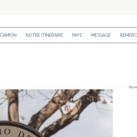
 CAMION
NOTRE ITINÉRAIRE
PAYS
MESSAGE
REMERC
févri