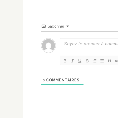
S’abonner
0
COMMENTAIRES