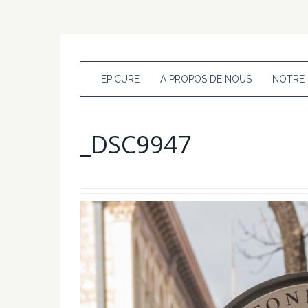
EPICURE
A PROPOS DE NOUS
NOTRE
_DSC9947