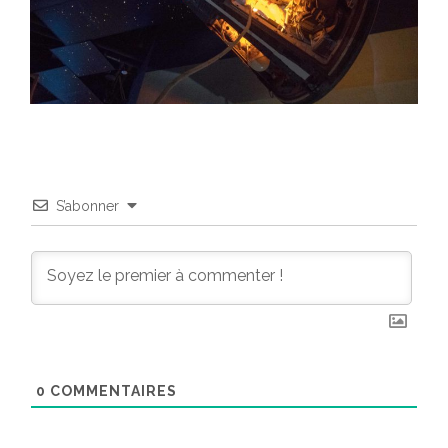
S’abonner
0
COMMENTAIRES