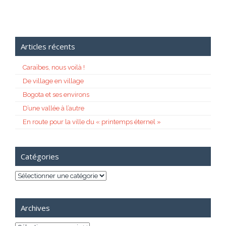
Articles récents
Caraïbes, nous voilà !
De village en village
Bogota et ses environs
D’une vallée à l’autre
En route pour la ville du « printemps éternel »
Catégories
Catégories
Archives