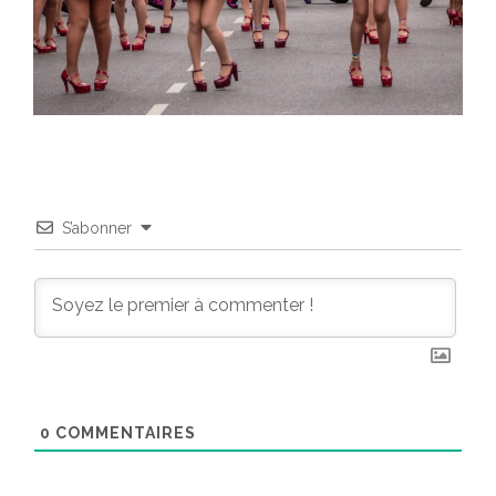
S’abonner
0
COMMENTAIRES