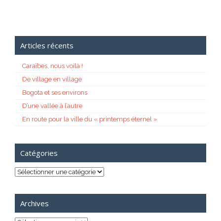
Articles récents
Caraïbes, nous voilà !
De village en village
Bogota et ses environs
D’une vallée à l’autre
En route pour la ville du « printemps éternel »
Catégories
Catégories
Archives