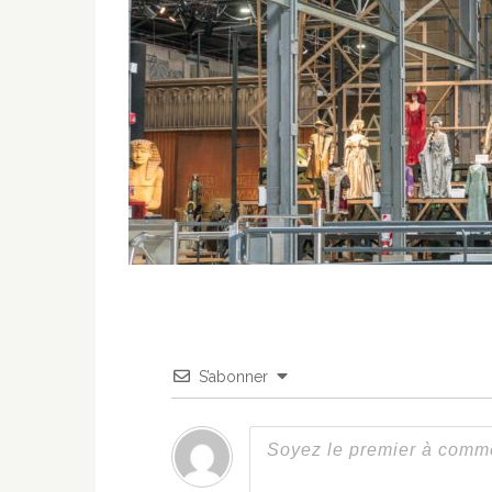
S’abonner