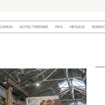
 CAMION
NOTRE ITINÉRAIRE
PAYS
MESSAGE
REMERC
octobre