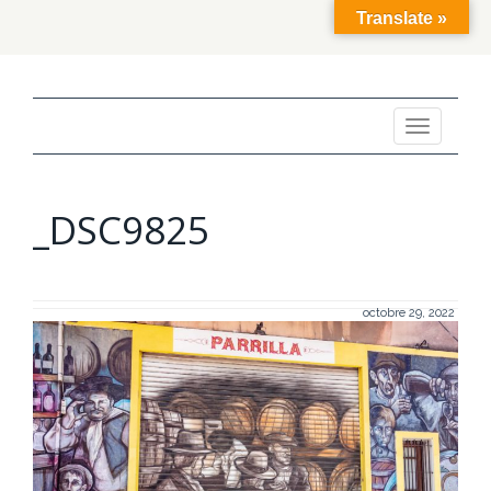
Translate »
Toggle
navigation
_DSC9825
octobre 29, 2022