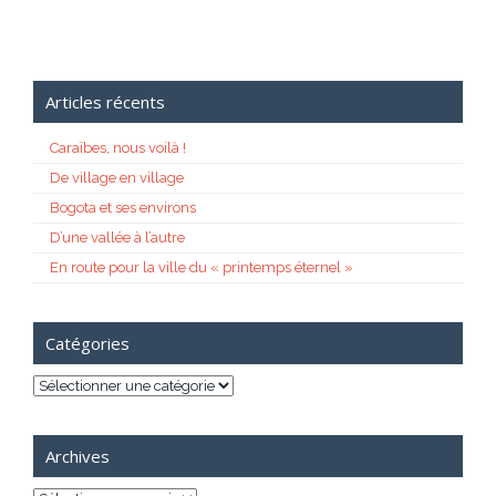
Articles récents
Caraïbes, nous voilà !
De village en village
Bogota et ses environs
D’une vallée à l’autre
En route pour la ville du « printemps éternel »
Catégories
Catégories
Archives