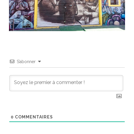
S’abonner
0
COMMENTAIRES