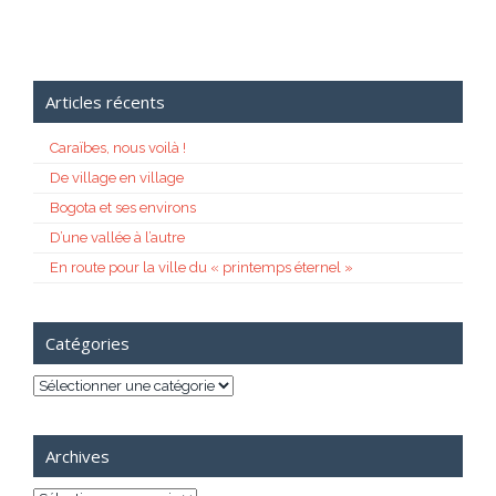
Articles récents
Caraïbes, nous voilà !
De village en village
Bogota et ses environs
D’une vallée à l’autre
En route pour la ville du « printemps éternel »
Catégories
Catégories
Archives