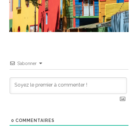
S’abonner
0
COMMENTAIRES