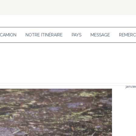
 CAMION
NOTRE ITINÉRAIRE
PAYS
MESSAGE
REMERC
janvier