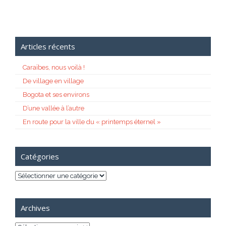
Articles récents
Caraïbes, nous voilà !
De village en village
Bogota et ses environs
D’une vallée à l’autre
En route pour la ville du « printemps éternel »
Catégories
Catégories
Archives