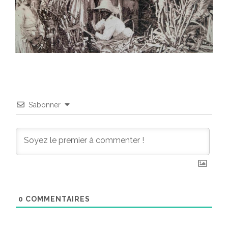
S’abonner
0
COMMENTAIRES