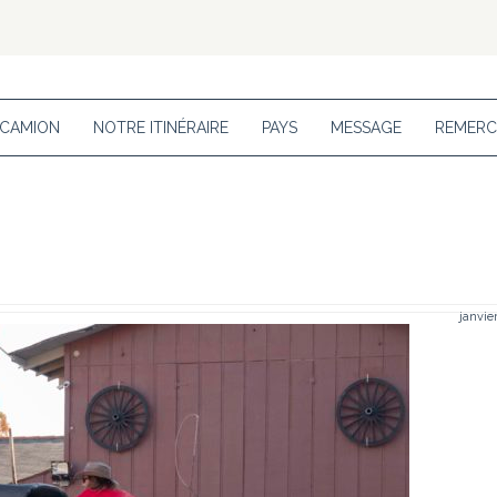
 CAMION
NOTRE ITINÉRAIRE
PAYS
MESSAGE
REMERC
janvier