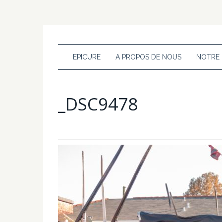
EPICURE
A PROPOS DE NOUS
NOTRE
_DSC9478