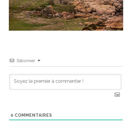
S’abonner
0
COMMENTAIRES