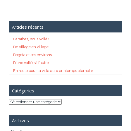
Articles récents
Caraïbes, nous voilà !
De village en village
Bogota et ses environs
D’une vallée à l’autre
En route pour la ville du « printemps éternel »
Catégories
Catégories
Archives