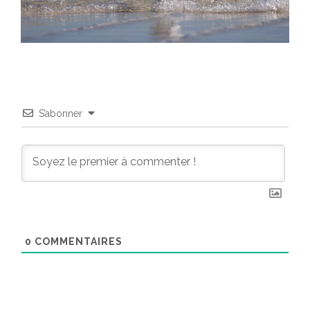
S’abonner
0
COMMENTAIRES