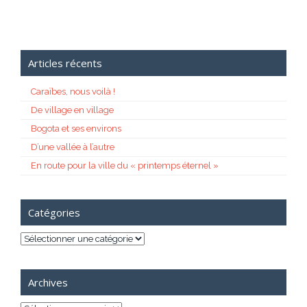
Articles récents
Caraïbes, nous voilà !
De village en village
Bogota et ses environs
D’une vallée à l’autre
En route pour la ville du « printemps éternel »
Catégories
Catégories
Archives