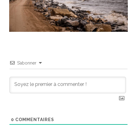
S’abonner
0
COMMENTAIRES