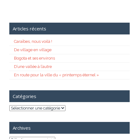
Articles récents
Caraïbes, nous voilà !
De village en village
Bogota et ses environs
D’une vallée à l’autre
En route pour la ville du « printemps éternel »
Catégories
Catégories
Archives