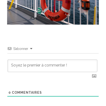
S’abonner
0
COMMENTAIRES