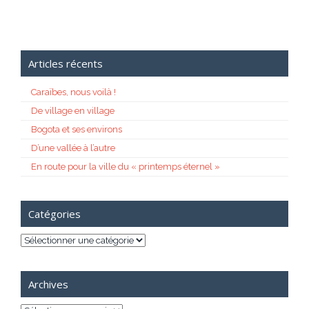
Articles récents
Caraïbes, nous voilà !
De village en village
Bogota et ses environs
D’une vallée à l’autre
En route pour la ville du « printemps éternel »
Catégories
Catégories
Archives