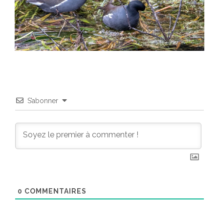
S’abonner
0
COMMENTAIRES