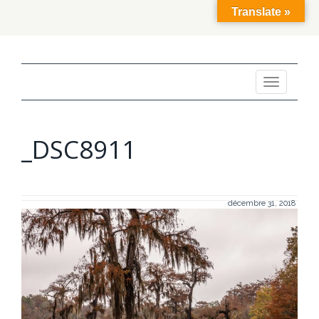
Translate »
Toggle
navigation
_DSC8911
décembre 31, 2018