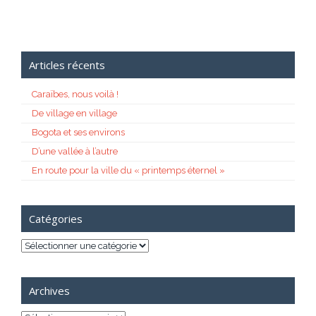
Articles récents
Caraïbes, nous voilà !
De village en village
Bogota et ses environs
D’une vallée à l’autre
En route pour la ville du « printemps éternel »
Catégories
Catégories
Archives