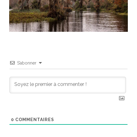
S’abonner
0
COMMENTAIRES