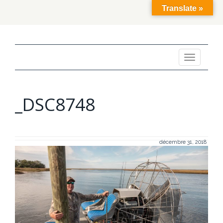
Translate »
Toggle
navigation
_DSC8748
décembre 31, 2018