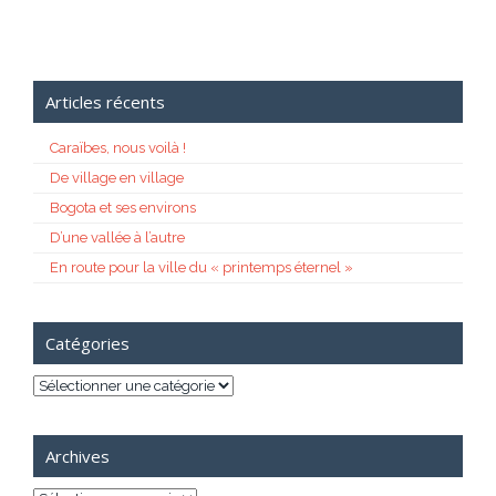
Articles récents
Caraïbes, nous voilà !
De village en village
Bogota et ses environs
D’une vallée à l’autre
En route pour la ville du « printemps éternel »
Catégories
Catégories
Archives