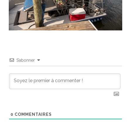
S’abonner
0
COMMENTAIRES