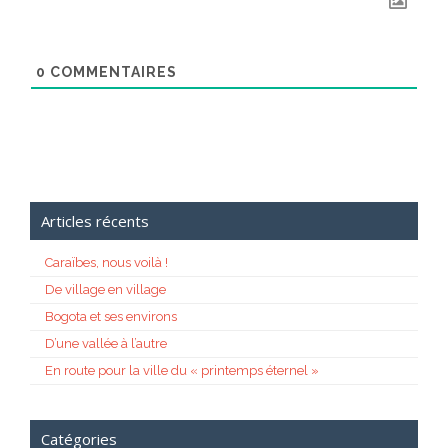
0
COMMENTAIRES
Articles récents
Caraïbes, nous voilà !
De village en village
Bogota et ses environs
D’une vallée à l’autre
En route pour la ville du « printemps éternel »
Catégories