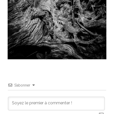
S’abonner