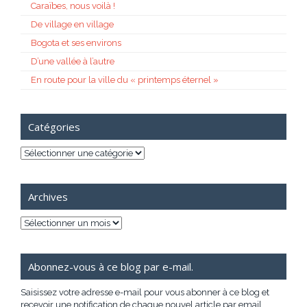
Caraïbes, nous voilà !
De village en village
Bogota et ses environs
D’une vallée à l’autre
En route pour la ville du « printemps éternel »
Catégories
Catégories
Archives
Archives
Abonnez-vous à ce blog par e-mail.
Saisissez votre adresse e-mail pour vous abonner à ce blog et
recevoir une notification de chaque nouvel article par email.