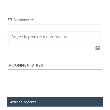
S’abonner
0
COMMENTAIRES
Articles récents