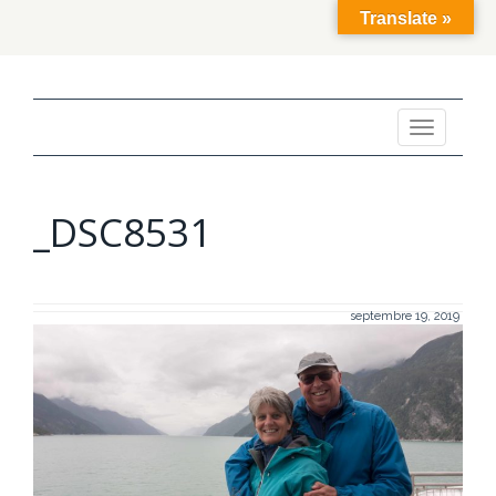
Translate »
Toggle
navigation
_DSC8531
septembre 19, 2019