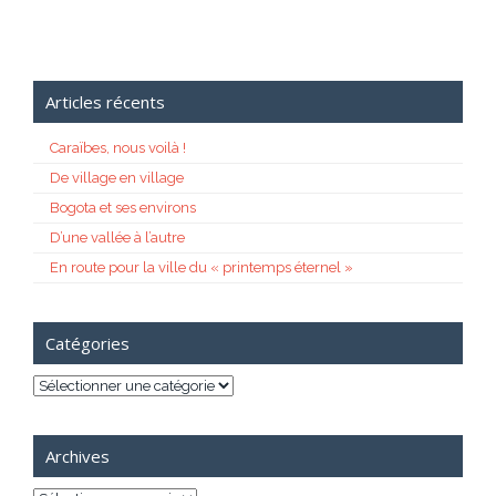
Articles récents
Caraïbes, nous voilà !
De village en village
Bogota et ses environs
D’une vallée à l’autre
En route pour la ville du « printemps éternel »
Catégories
Catégories
Archives