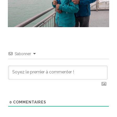
S’abonner
0
COMMENTAIRES