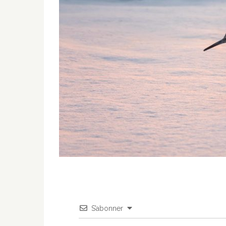
S’abonner