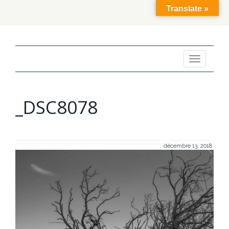
Translate »
Toggle
navigation
_DSC8078
décembre 13, 2018