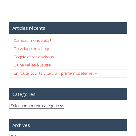
Articles récents
Caraïbes, nous voilà !
De village en village
Bogota et ses environs
D’une vallée à l’autre
En route pour la ville du « printemps éternel »
Catégories
Catégories
Archives