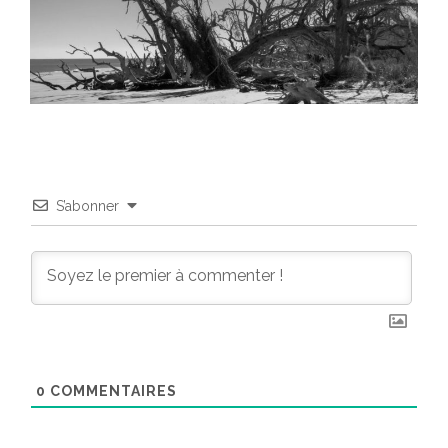
S’abonner
0
COMMENTAIRES