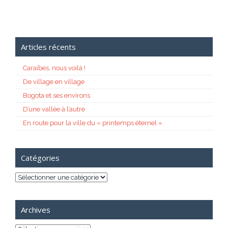
Articles récents
Caraïbes, nous voilà !
De village en village
Bogota et ses environs
D’une vallée à l’autre
En route pour la ville du « printemps éternel »
Catégories
Catégories
Archives