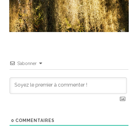
S’abonner
0
COMMENTAIRES