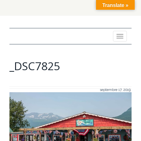
Translate »
Toggle
navigation
_DSC7825
septembre 17, 2019