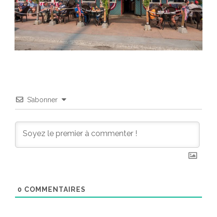
S’abonner
0
COMMENTAIRES