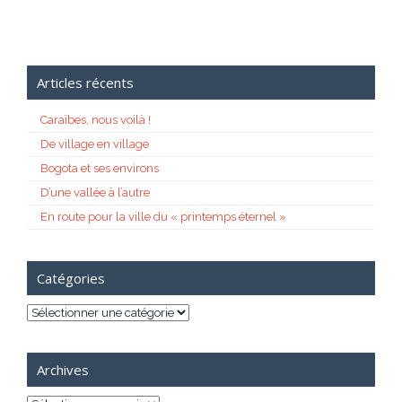
Articles récents
Caraïbes, nous voilà !
De village en village
Bogota et ses environs
D’une vallée à l’autre
En route pour la ville du « printemps éternel »
Catégories
Catégories
Archives