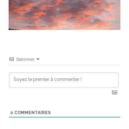
S’abonner
0
COMMENTAIRES