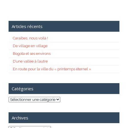
Articles récents
Caraïbes, nous voilà !
De village en village
Bogota et ses environs
D’une vallée à l’autre
En route pour la ville du « printemps éternel »
Catégories
Catégories
Archives