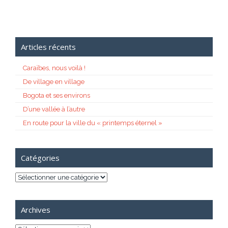
Articles récents
Caraïbes, nous voilà !
De village en village
Bogota et ses environs
D’une vallée à l’autre
En route pour la ville du « printemps éternel »
Catégories
Catégories
Archives