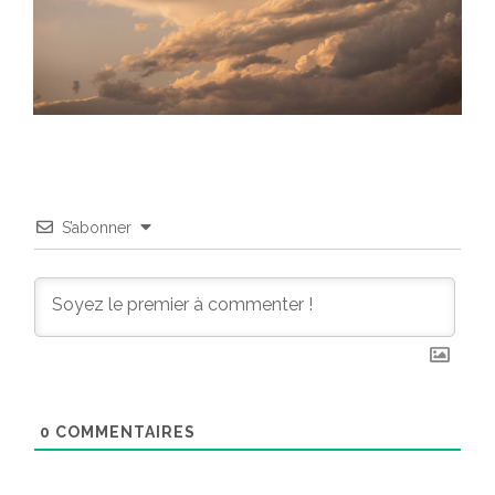
S’abonner
0
COMMENTAIRES