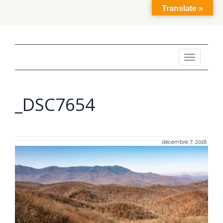
Translate »
Toggle
navigation
_DSC7654
décembre 7, 2018