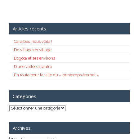
Articles récents
Caraïbes, nous voilà !
De village en village
Bogota et ses environs
D’une vallée à l’autre
En route pour la ville du « printemps éternel »
Catégories
Catégories
Archives