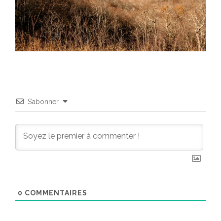
S’abonner
0
COMMENTAIRES