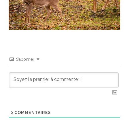
S’abonner
0
COMMENTAIRES