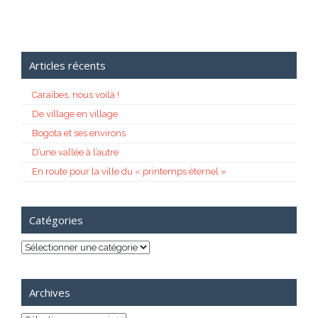
Articles récents
Caraïbes, nous voilà !
De village en village
Bogota et ses environs
D’une vallée à l’autre
En route pour la ville du « printemps éternel »
Catégories
Catégories
Archives