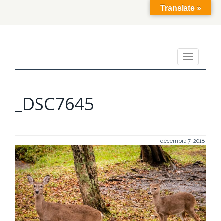
Translate »
Toggle
navigation
_DSC7645
décembre 7, 2018