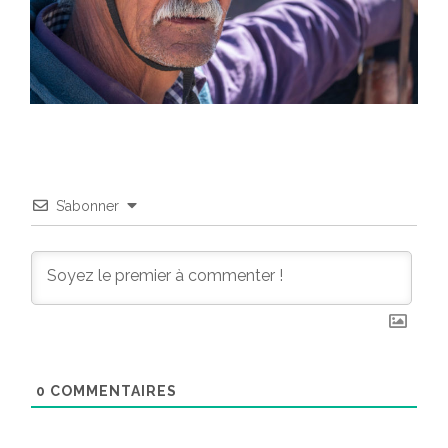
S’abonner
0
COMMENTAIRES