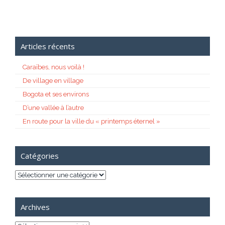
Articles récents
Caraïbes, nous voilà !
De village en village
Bogota et ses environs
D’une vallée à l’autre
En route pour la ville du « printemps éternel »
Catégories
Catégories
Archives