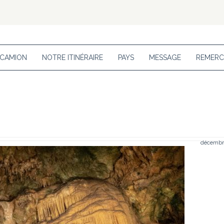
 CAMION
NOTRE ITINÉRAIRE
PAYS
MESSAGE
REMERC
décembre