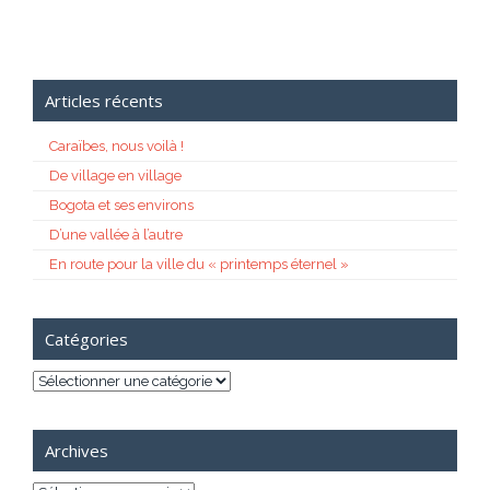
Articles récents
Caraïbes, nous voilà !
De village en village
Bogota et ses environs
D’une vallée à l’autre
En route pour la ville du « printemps éternel »
Catégories
Catégories
Archives