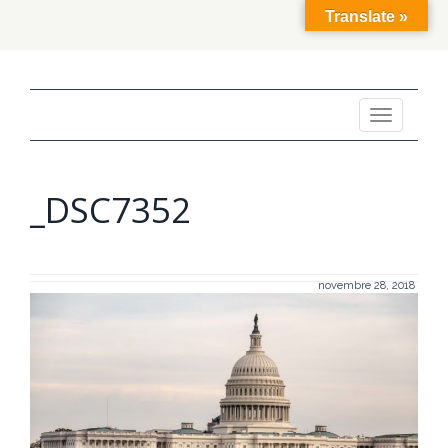
Translate »
Toggle
navigation
_DSC7352
novembre 28, 2018