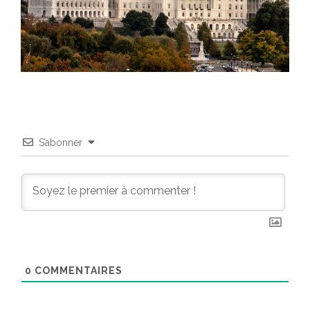
S’abonner
0
COMMENTAIRES