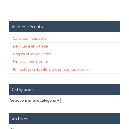
Articles récents
Caraïbes, nous voilà !
De village en village
Bogota et ses environs
D’une vallée à l’autre
En route pour la ville du « printemps éternel »
Catégories
Catégories
Archives