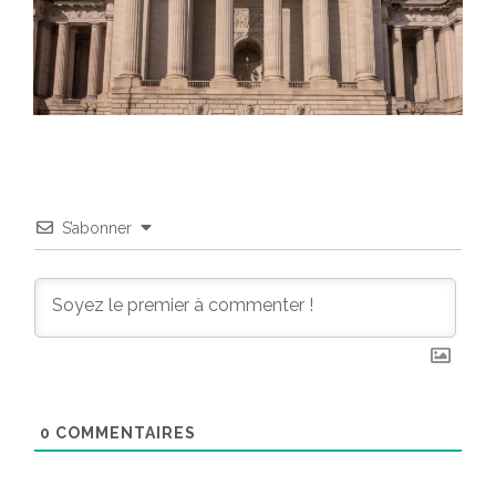
S’abonner
0
COMMENTAIRES