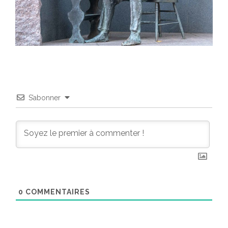
S’abonner
0
COMMENTAIRES