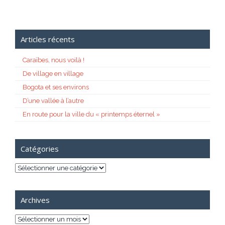
Articles récents
Caraïbes, nous voilà !
De village en village
Bogota et ses environs
D’une vallée à l’autre
En route pour la ville du « printemps éternel »
Catégories
Catégories
Archives
Archives